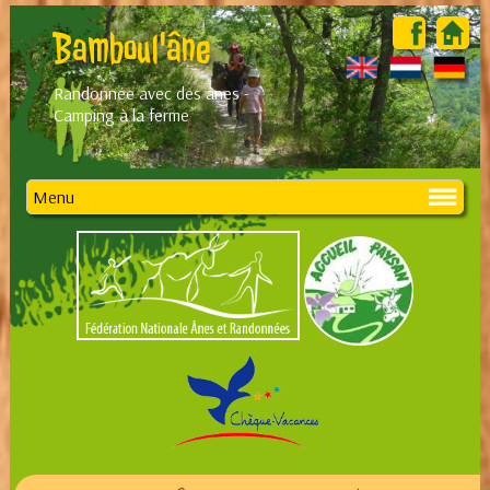
Bamboul'âne
Randonnée avec des ânes -
Camping à la ferme
Menu