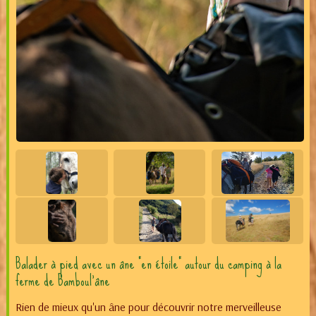
Balader à pied avec un âne "en étoile" autour du camping à la
ferme de Bamboul'âne
Rien de mieux qu'un âne pour découvrir notre merveilleuse