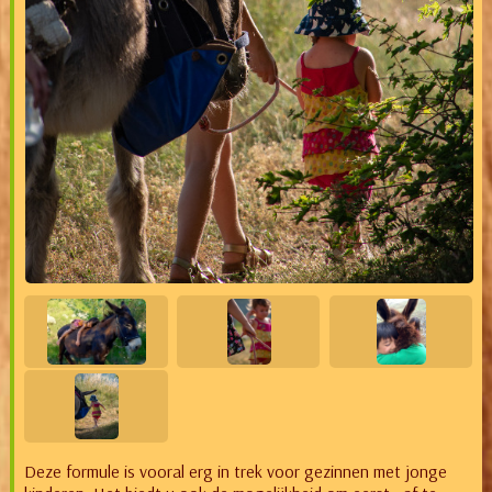
Deze formule is vooral erg in trek voor gezinnen met jonge