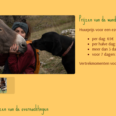
Prijzen van de wand
Huurprijs voor een eze
per dag: 65€
per halve dag
meer dan 3 da
voor 7 dagen:
Vertrekmomenten voor
jzen van de overnachtingen