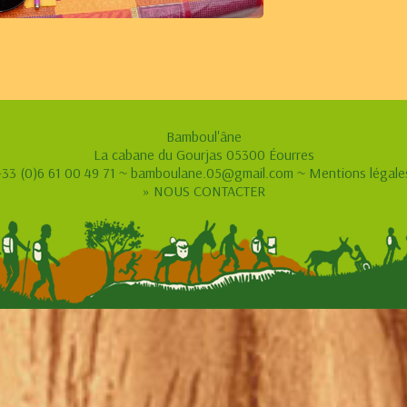
Bamboul'âne
La cabane du Gourjas 05300 Éourres
+33 (0)6 61 00 49 71 ~
bamboulane.05@gmail.com
~
Mentions légale
» NOUS CONTACTER