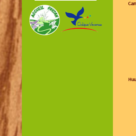
Cam
Huu