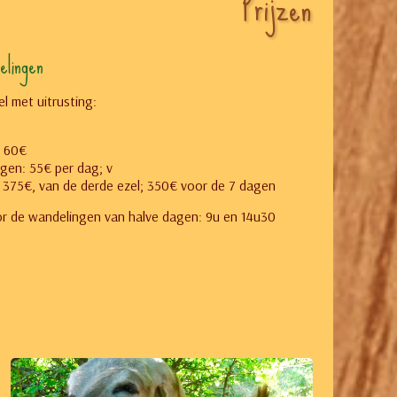
Prijzen
elingen
l met uitrusting:
: 60€
gen: 55€ per dag; v
 375€, van de derde ezel; 350€ voor de 7 dagen
 de wandelingen van halve dagen: 9u en 14u30